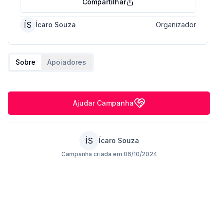
Compartilhar
ÍS
Ícaro Souza
Organizador
Sobre
Apoiadores
Ajudar Campanha
ÍS
Ícaro Souza
Campanha criada em
06/10/2024