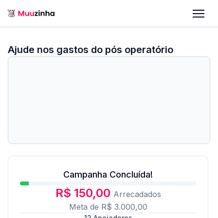
Ajude nos gastos do pós operatório
Campanha Concluída!
R$ 150,00
Arrecadados
Meta de
R$ 3.000,00
12
Apoiadores