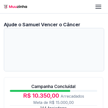
Ajude o Samuel Vencer o Câncer
Campanha Concluída!
R$ 10.350,00
Arrecadados
Meta de
R$ 15.000,00
144
Apoiadores