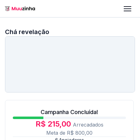
Chá revelação
Campanha Concluída!
R$ 215,00
Arrecadados
Meta de
R$ 800,00
6
Apoiadores