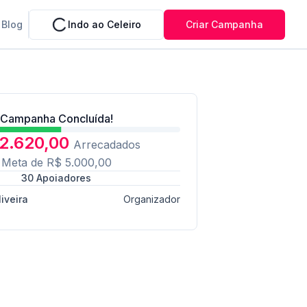
Blog
Indo ao Celeiro
Criar Campanha
Campanha Concluída!
2.620,00
Arrecadados
Meta de
R$ 5.000,00
30
Apoiadores
liveira
Organizador