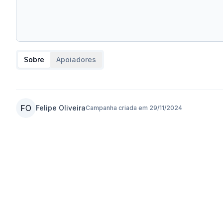
Sobre
Apoiadores
FO
Felipe Oliveira
Campanha criada em
29/11/2024