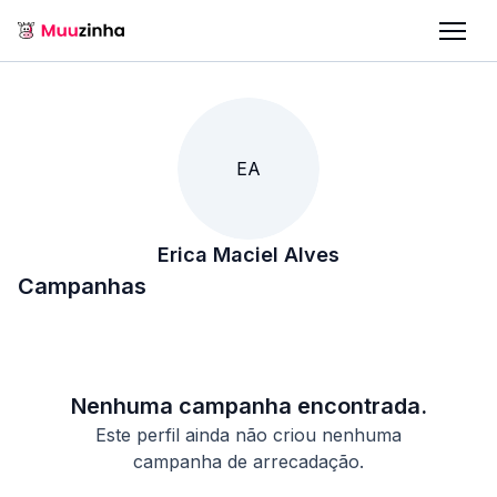
EA
Erica Maciel Alves
Campanhas
Nenhuma campanha encontrada.
Este perfil ainda não criou nenhuma
campanha de arrecadação.