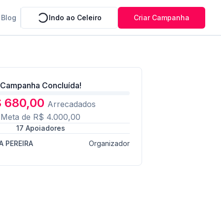
Blog
Indo ao Celeiro
Criar Campanha
Campanha Concluída!
 680,00
Arrecadados
Meta de
R$ 4.000,00
17
Apoiadores
A PEREIRA
Organizador