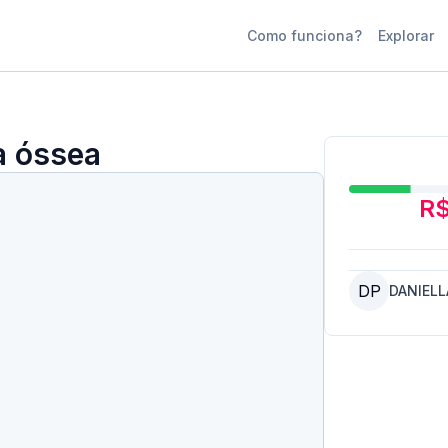
Como funciona?
Explorar
a óssea
R$
DP
DANIELL