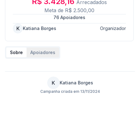
R$ 3.428,16
Arrecadados
Meta de
R$ 2.500,00
76
Apoiadores
K
Katiana Borges
Organizador
Sobre
Apoiadores
K
Katiana Borges
Campanha criada em
13/11/2024